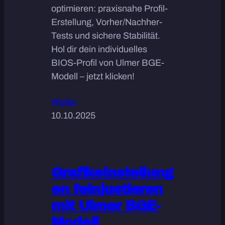
optimieren: praxisnahe Profil-
Erstellung, Vorher/Nachher-
Tests und sichere Stabilität.
Hol dir dein individuelles
BIOS-Profil von Ulmer BGE-
Modell – jetzt klicken!
Weiter
10.10.2025
Grafikeinstellung
en feinjustieren
mit Ulmer BGE-
Modell