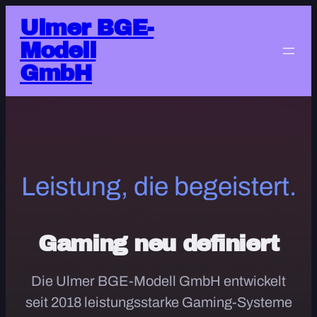
Zum
Ulmer BGE-
Inhalt
Modell
springen
GmbH
Leistung, die begeistert.
Gaming neu definiert
Die Ulmer BGE-Modell GmbH entwickelt
seit 2018 leistungsstarke Gaming-Systeme